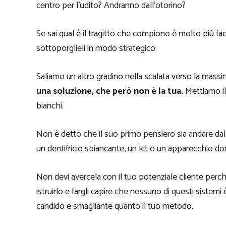
centro per l’udito? Andranno dall’otorino?
Se sai qual è il tragitto che compiono è molto più faci
sottoporglieli in modo strategico.
Saliamo un altro gradino nella scalata verso la mas
una soluzione, che però non è la tua.
Mettiamo il 
bianchi.
Non è detto che il suo primo pensiero sia andare dal
un dentifricio sbiancante, un kit o un apparecchio d
Non devi avercela con il tuo potenziale cliente perc
istruirlo e fargli capire che nessuno di questi sistemi 
candido e smagliante quanto il tuo metodo.