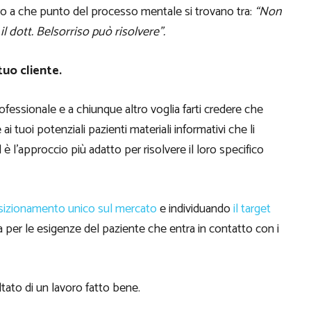
ro a che punto del processo mentale si trovano tra:
“Non
 dott. Belsorriso può risolvere”.
tuo cliente.
ofessionale e a chiunque altro voglia farti credere che
i tuoi potenziali pazienti materiali informativi che li
 è l’approccio più adatto per risolvere il loro specifico
sizionamento unico sul mercato
e individuando
il target
a per le esigenze del paziente che entra in contatto con i
tato di un lavoro fatto bene.