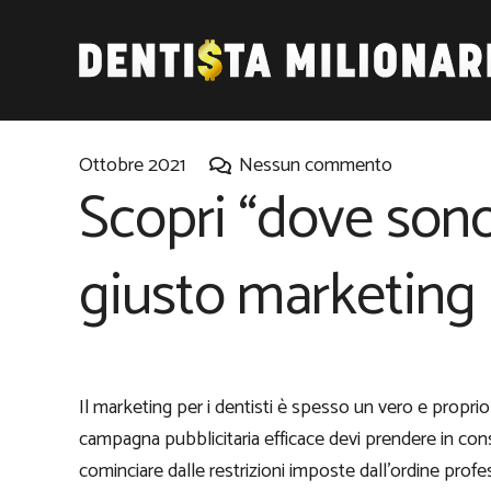
Ottobre 2021
Nessun commento
Scopri “dove sono” 
giusto marketing 
Il marketing per i dentisti è spesso un vero e propri
campagna pubblicitaria efficace devi prendere in cons
cominciare dalle restrizioni imposte dall’ordine profe