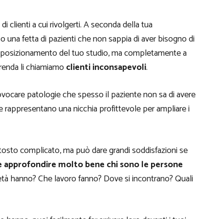
 clienti a cui rivolgerti. A seconda della tua
so una fetta di pazienti che non sappia di aver bisogno di
il posizionamento del tuo studio, ma completamente a
renda li chiamiamo
clienti inconsapevoli
.
vocare patologie che spesso il paziente non sa di avere
e rappresentano una nicchia profittevole per ampliare i
tosto complicato, ma può dare grandi soddisfazioni se
e approfondire molto bene chi sono le persone
tà hanno? Che lavoro fanno? Dove si incontrano? Quali