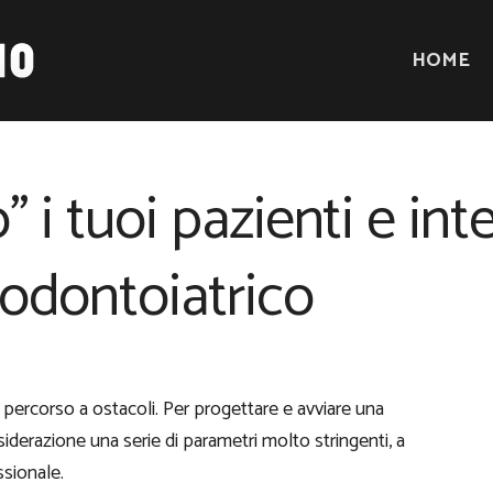
HOME
i tuoi pazienti e inter
odontoiatrico
o percorso a ostacoli. Per progettare e avviare una
iderazione una serie di parametri molto stringenti, a
ssionale.