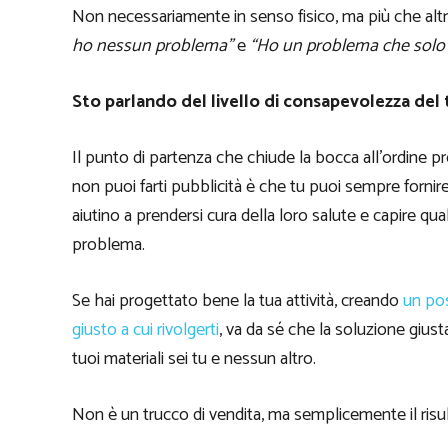
Non necessariamente in senso fisico, ma più che alt
ho nessun problema”
e
“Ho un problema che solo il
Sto parlando del livello di consapevolezza del 
Il punto di partenza che chiude la bocca all’ordine pr
non puoi farti pubblicità è che tu puoi sempre fornire a
aiutino a prendersi cura della loro salute e capire qual
problema.
Se hai progettato bene la tua attività, creando
un po
giusto a cui rivolgerti
, va da sé che la soluzione giust
tuoi materiali sei tu e nessun altro.
Non è un trucco di vendita, ma semplicemente il risul