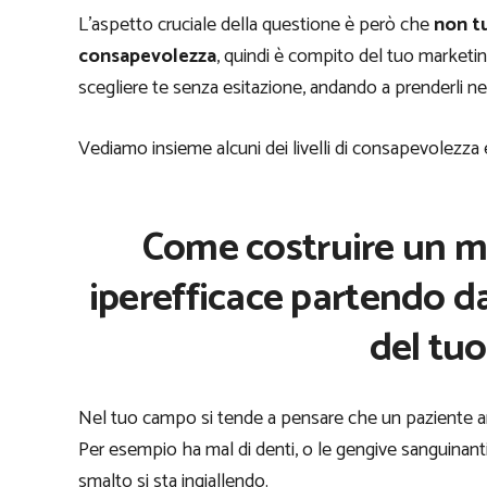
L’aspetto cruciale della questione è però che
non tut
consapevolezza
, quindi è compito del tuo marketing 
scegliere te senza esitazione, andando a prenderli nel
Vediamo insieme alcuni dei livelli di consapevolezza es
Come costruire un m
iperefficace partendo da
del tuo
Nel tuo campo si tende a pensare che un paziente arr
Per esempio ha mal di denti, o le gengive sanguinanti,
smalto si sta ingiallendo.