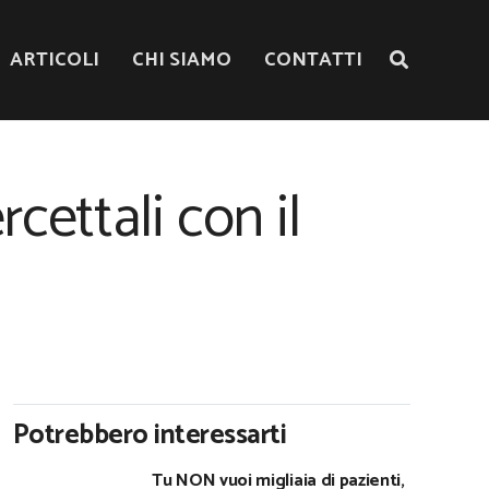
ARTICOLI
CHI SIAMO
CONTATTI
cettali con il
Potrebbero interessarti
Tu NON vuoi migliaia di pazienti,