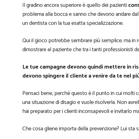
Il gradino ancora superiore è quello dei pazienti
cons
problema alla bocca e sanno che devono andare dall
un dentista con la tua esatta specializzazione.
Qui il gioco potrebbe sembrare più semplice; ma in re
dimostrare al paziente che tra i tanti professionisti del
Le tue campagne devono quindi mettere in ris
devono spingere il cliente a venire da te nel p
Pensaci bene, perché questo è il punto in cui molti c
una situazione di disagio e vuole risolverla. Non avre
hai preparato per i clienti inconsapevoli e invitarlo m
Che cosa gliene importa della prevenzione? Lui sta so