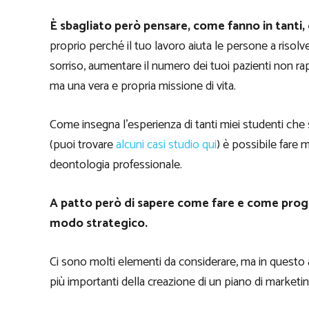
È sbagliato però pensare, come fanno in tanti,
proprio perché il tuo lavoro aiuta le persone a risolve
sorriso, aumentare il numero dei tuoi pazienti non r
ma una vera e propria missione di vita.
Come insegna l’esperienza di tanti miei studenti ch
(puoi trovare
alcuni casi studio qui
) è possibile fare 
deontologia professionale.
A patto però di sapere come fare e come proge
modo strategico.
Ci sono molti elementi da considerare, ma in questo 
più importanti della creazione di un piano di marketin