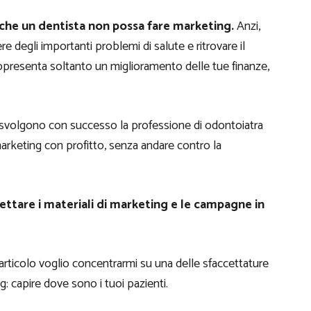
 che un dentista non possa fare marketing.
Anzi,
re degli importanti problemi di salute e ritrovare il
appresenta soltanto un miglioramento delle tue finanze,
e svolgono con successo la professione di odontoiatra
marketing con profitto, senza andare contro la
ttare i materiali di marketing e le campagne in
articolo voglio concentrarmi su una delle sfaccettature
g: capire dove sono i tuoi pazienti.