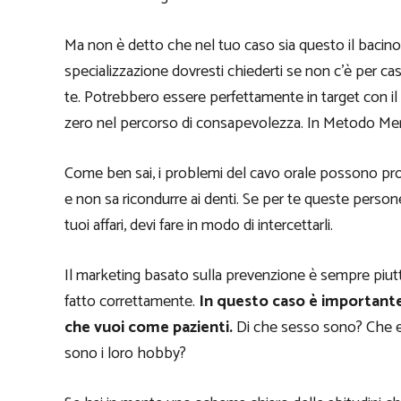
Ma non è detto che nel tuo caso sia questo il bacino di
specializzazione dovresti chiederti se non c’è per ca
te. Potrebbero essere perfettamente in target con 
zero nel percorso di consapevolezza. In Metodo Me
Come ben sai, i problemi del cavo orale possono pro
e non sa ricondurre ai denti. Se per te queste person
tuoi affari, devi fare in modo di intercettarli.
Il marketing basato sulla prevenzione è sempre piut
fatto correttamente.
In questo caso è important
che vuoi come pazienti.
Di che sesso sono? Che e
sono i loro hobby?