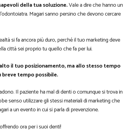
apevoli della tua soluzione.
Vale a dire che hanno un
’odontoiatra. Magari sanno persino che devono cercare
altà si fa ancora più duro, perché il tuo marketing deve
la città sei proprio tu quello che fa per lui.
alto il tuo posizionamento, ma allo stesso tempo
iù breve tempo possibile.
adono. Il paziente ha mal di denti o comunque si trova in
bbe senso utilizzare gli stessi materiali di marketing che
agari a un evento in cui si parla di prevenzione.
ffrendo ora per i suoi denti!