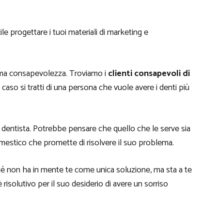
le progettare i tuoi materiali di marketing e
sima consapevolezza. Troviamo i
clienti consapevoli di
caso si tratti di una persona che vuole avere i denti più
 dentista. Potrebbe pensare che quello che le serve sia
omestico che promette di risolvere il suo problema.
hé non ha in mente te come unica soluzione, ma sta a te
è risolutivo per il suo desiderio di avere un sorriso